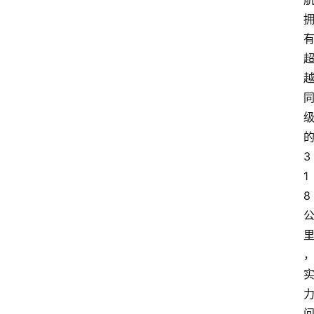
3
1
8