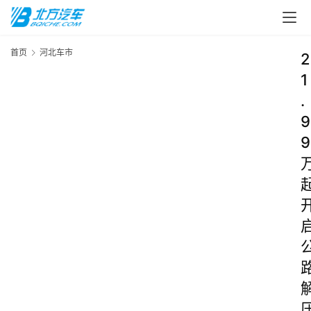
首页
河北车市
2
1
.
9
9