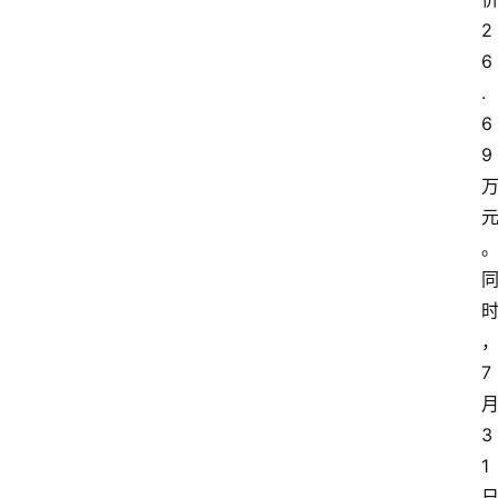
2
6
.
6
9
7
3
1