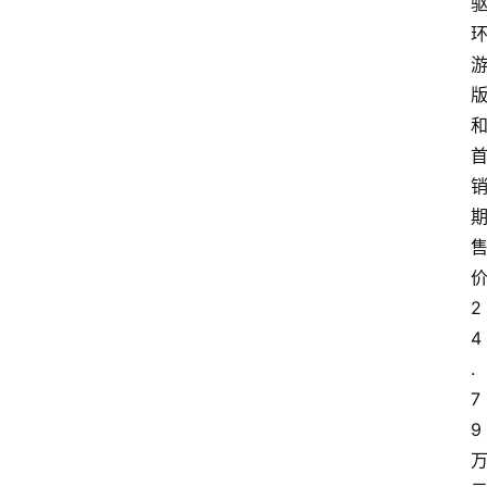
2
4
.
7
9