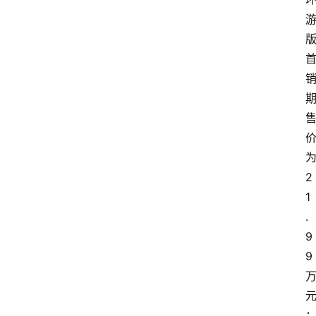
2
1
.
9
9