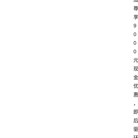
9
0
0
0