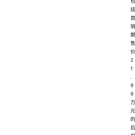
2
1
.
9
9