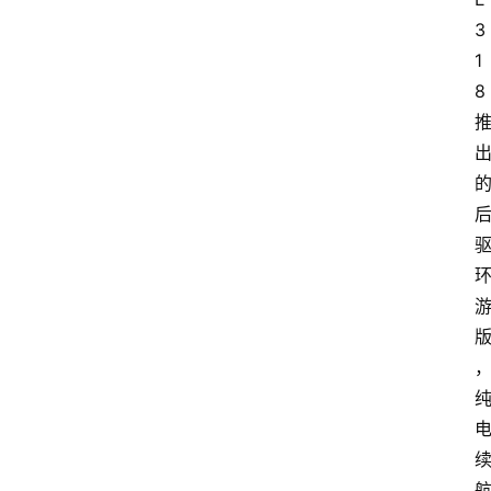
3
1
8