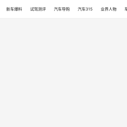
新车爆料
试驾测评
汽车导购
汽车315
业界人物