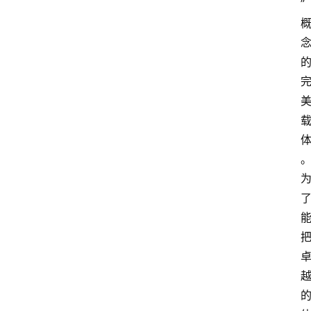
”
1
5
业
界
人
物
车
生
活