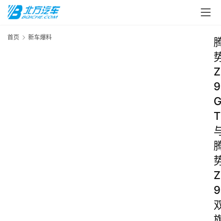
首页
新车爆料
Z
9
T
Z
9