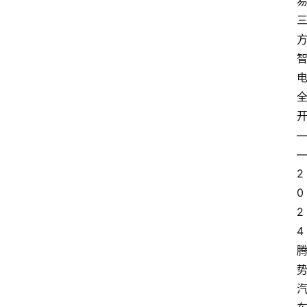
方
2
0
2
4