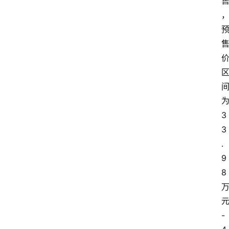
3
3
.
9
8
-