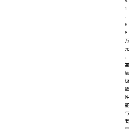
4
1
.
9
8