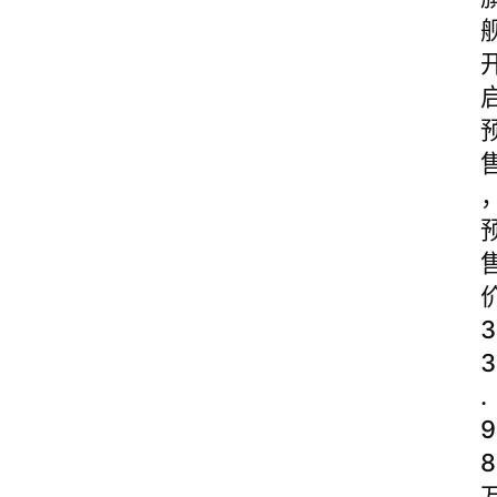
3
3
.
9
8