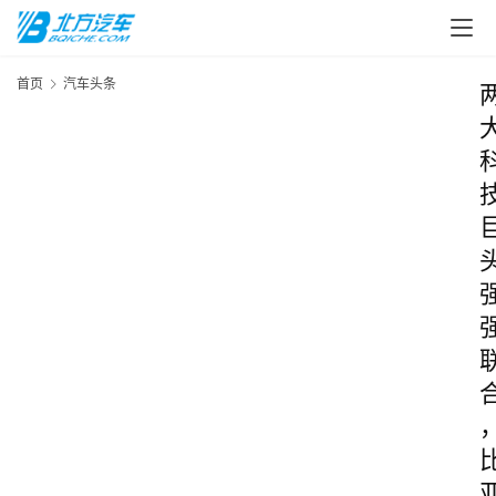
首页
汽车头条