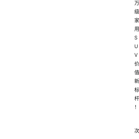
S
U
V