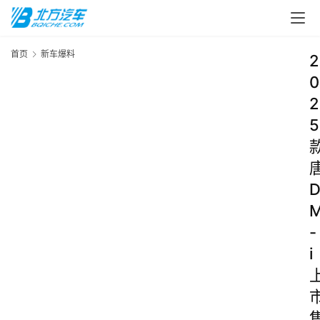
首页
新车爆料
2
0
2
5
-
i