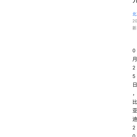
北
2
新
0
2
5
2
0