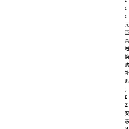
0
生
0
活
0
E
Z