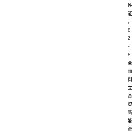
E
Z
-
6