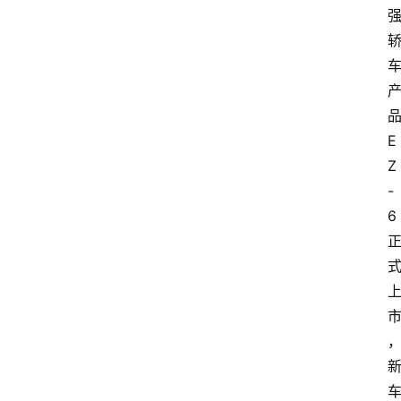
E
Z
-
6