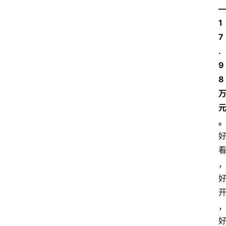
1
7
.
9
8