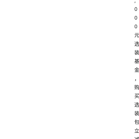
,
0
0
0