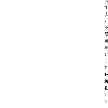
E
Z
5