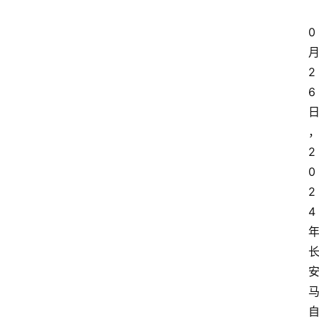
0
2
6
2
0
2
4