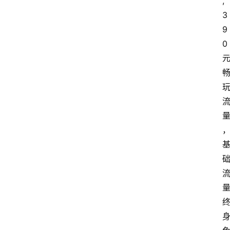
,
3
9
0