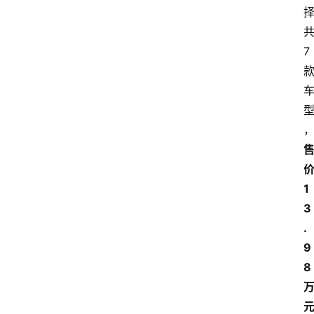
7
1
3
.
9
8