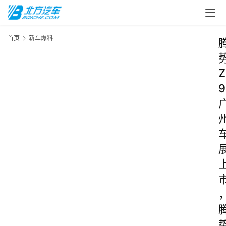
首页
新车爆料
Z
9