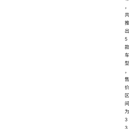
5
3
3