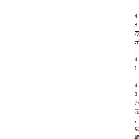
.
4
8
-
4
1
.
4
8