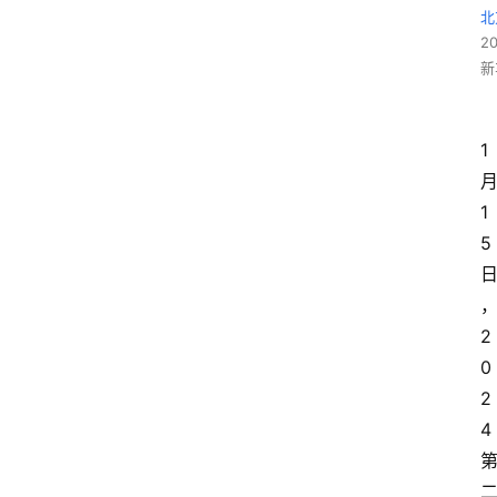
北
2
新
1
1
5
2
0
2
4