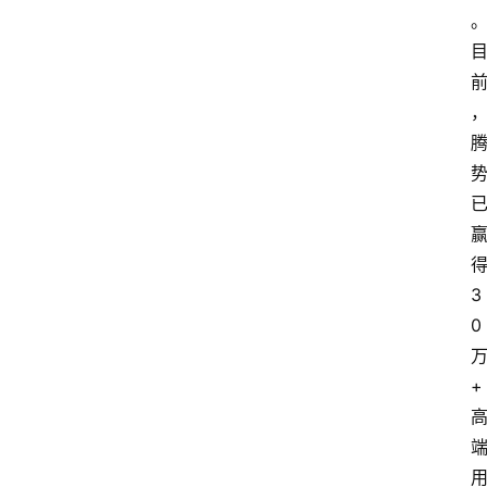
3
0
+