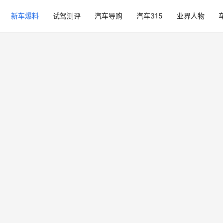
新车爆料
试驾测评
汽车导购
汽车315
业界人物