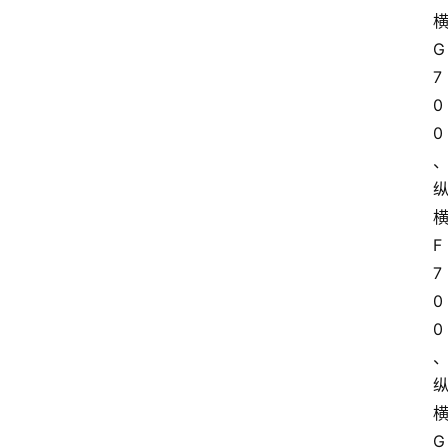
G
7
0
0
F
7
0
0
G