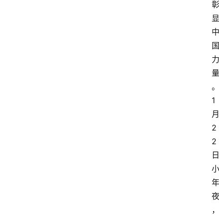
1
2
2