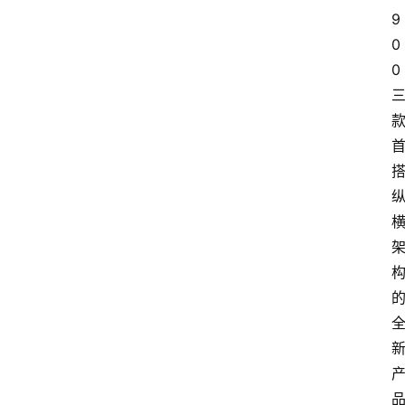
9
0
0