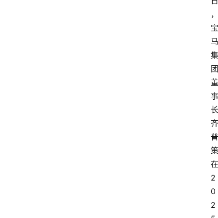
2
0
2