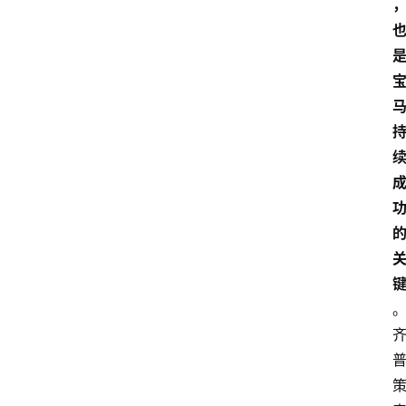
5
业
界
人
物
车
生
活