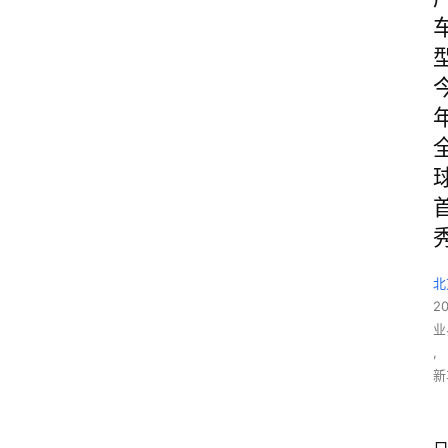
北
2
业
,
新