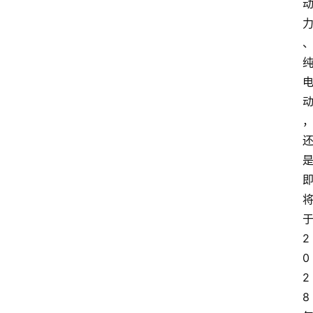
2
0
2
8