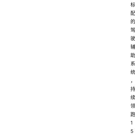
跑
1
5 