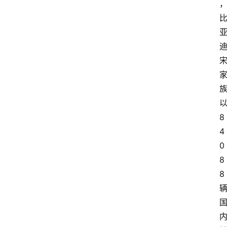
8
4
0
8
8 