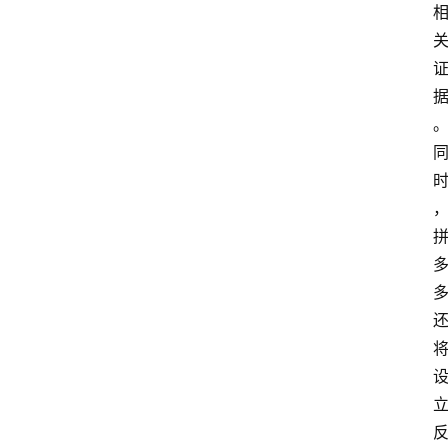
界
人
物
车
生
活