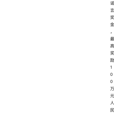
1
0
0