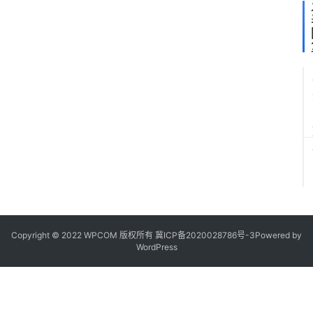
Copyright © 2022 WPCOM 版权所有
冀ICP备2020028786号-3
Powered by
WordPress