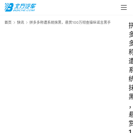
首页
快讯
拼多多称遭系统抹黑，悬赏100万彻查操纵谣言黑手
1