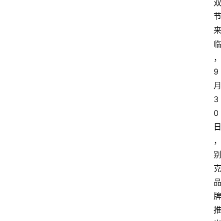
9
3
0