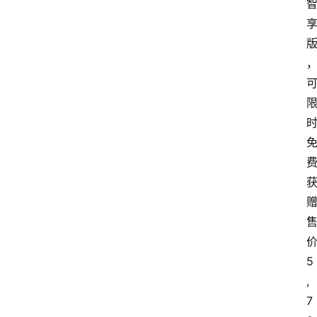
5
,
7