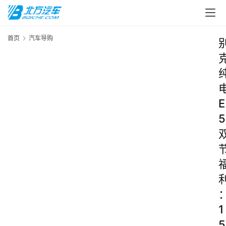
首页
汽车导购
E
5
1
5