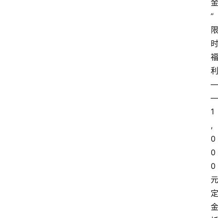
”
1
,
0
0
0