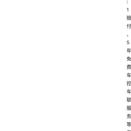
:
1
5