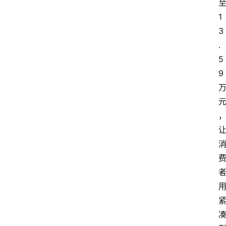
1
3
.
5
9