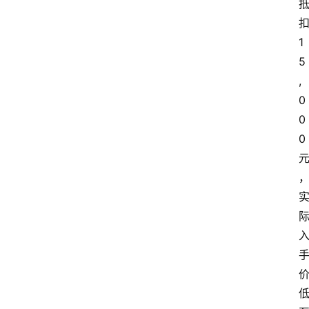
1
5
,
0
0
0