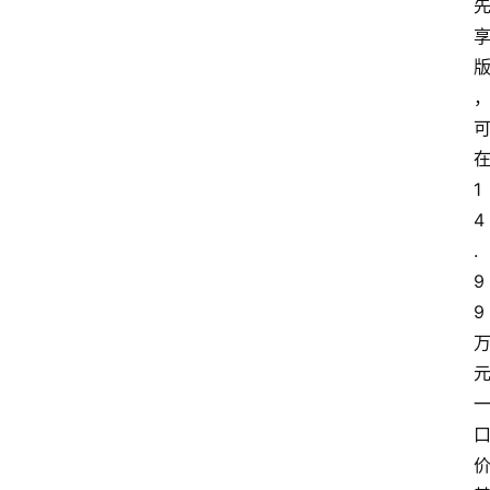
1
4
.
9
9