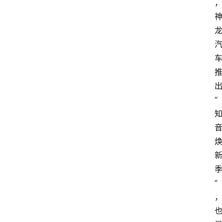
车
爆
料
试
驾
测
评
“
登录
注册
汽
车
导
购
”
汽
车
3
1