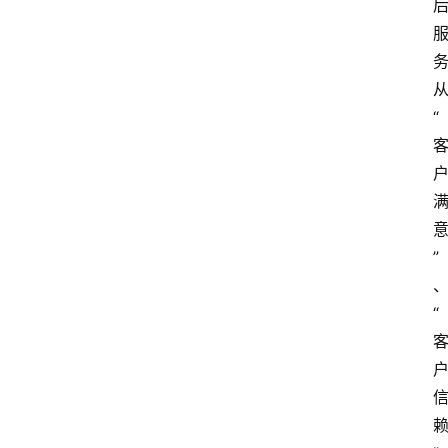
“
”
“