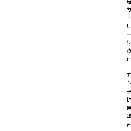
5
业
界
人
物
车
生
“
活