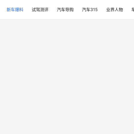
新车爆料
试驾测评
汽车导购
汽车315
业界人物