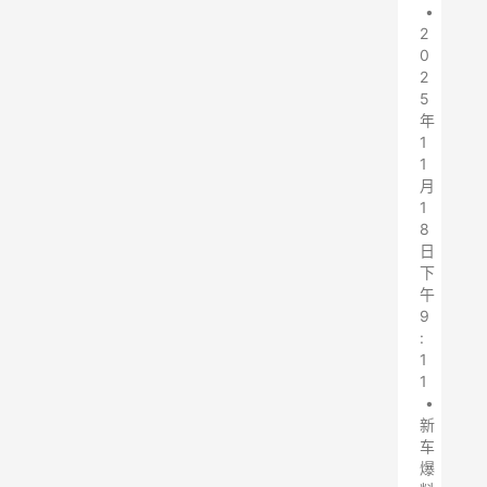
•
2
0
2
5
年
1
1
月
1
8
日
下
午
9
:
1
1
•
新
车
爆