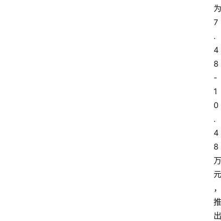
7
.
4
8
-
1
0
.
4
8