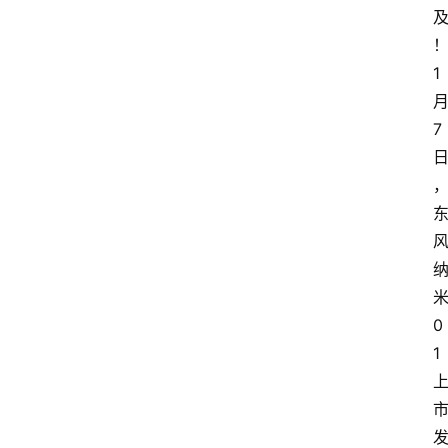
1
7
0
1