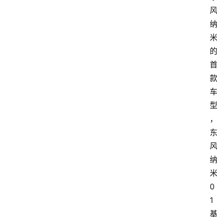
0
首
1
页