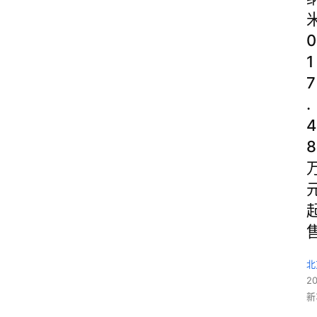
0
1
7
.
4
8
北
2
新