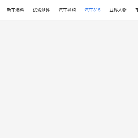
新车爆料
试驾测评
汽车导购
汽车315
业界人物