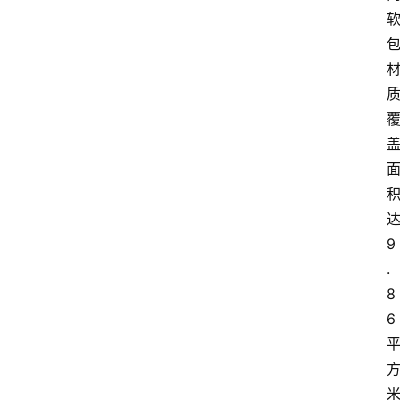
9
.
8
6