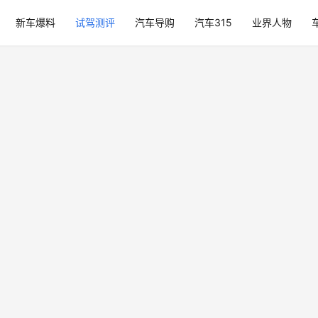
新车爆料
试驾测评
汽车导购
汽车315
业界人物