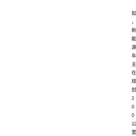
2
0
0