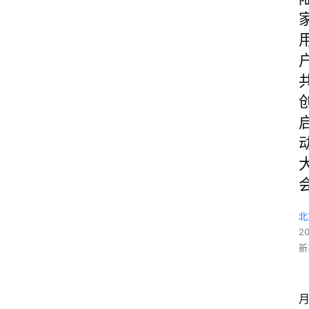
北
2
新
月