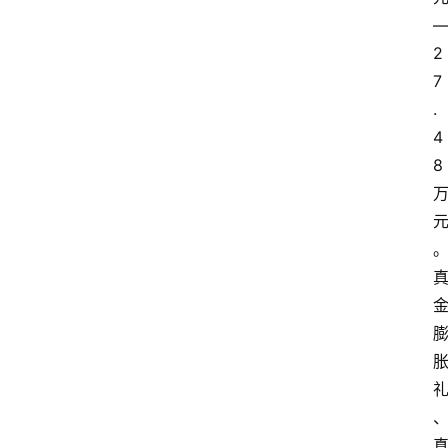
2
7
.
4
8 