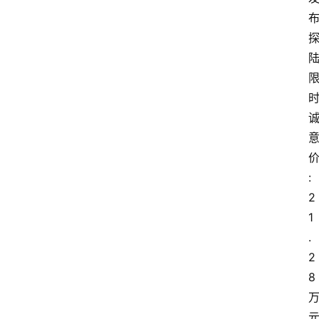
:
2
1
.
2
8 