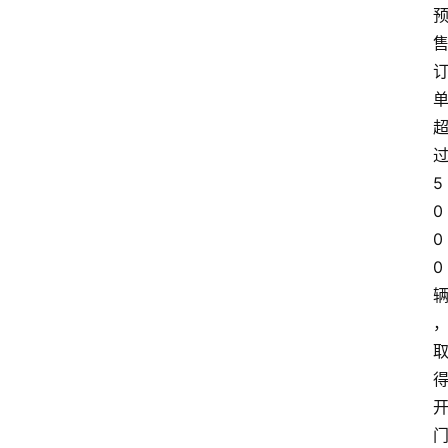
5
0
0
0