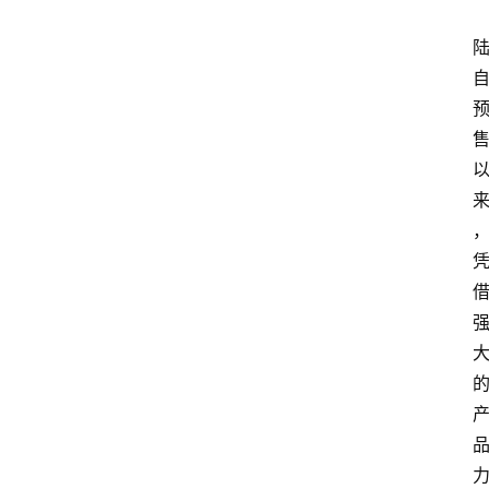
界
人
物
车
生
活