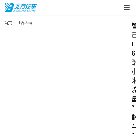
首页
业界人物
L
6
“
”