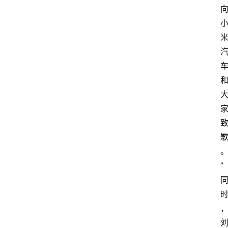
人
物
车
生
活
”