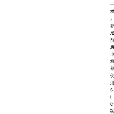
S
I
C
首