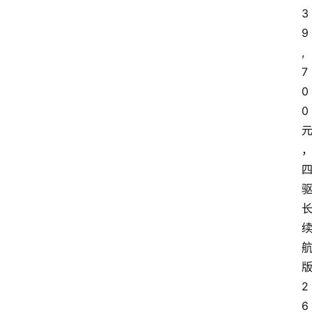
3
9
,
7
0
0
2
6