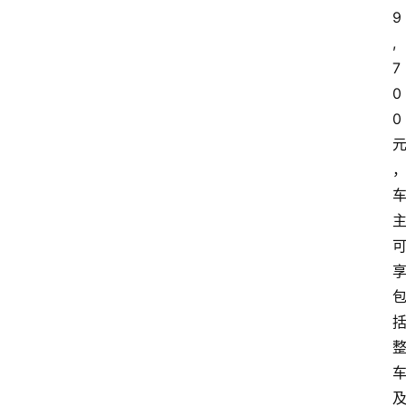
9
,
7
0
0