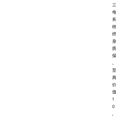
1
0
,