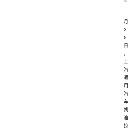
新
2
5