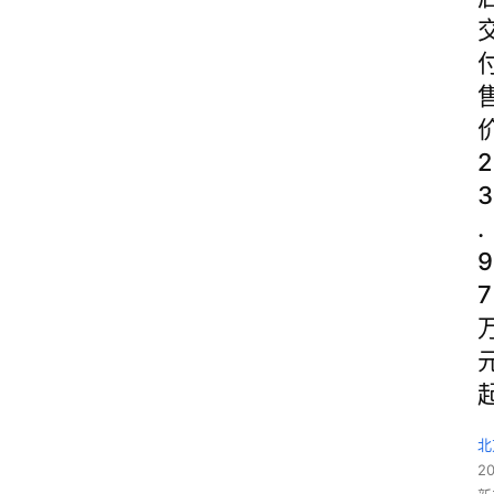
2
3
.
9
7
北
2