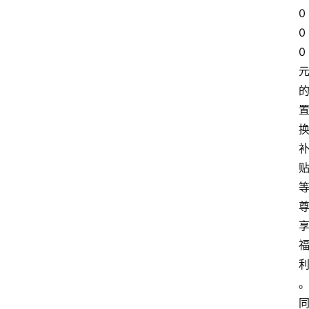
0
0
0