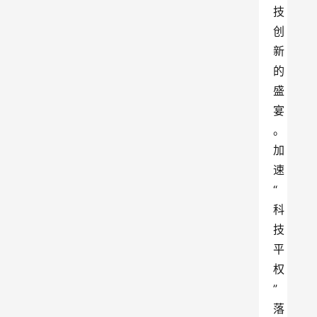
技
创
新
的
盛
宴
。
加
速
“
科
技
平
权
”
落