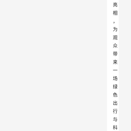
亮
相
，
为
观
众
带
来
一
场
绿
色
出
行
与
科