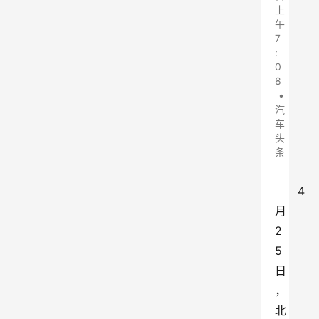
上
午
7
:
0
8
•
汽
车
头
条
4
月
2
5
日
，
北