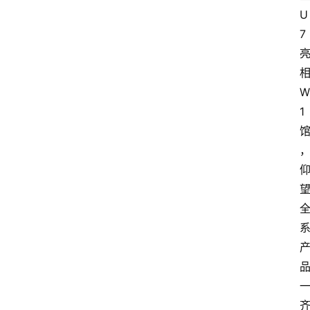
U
7
W
1