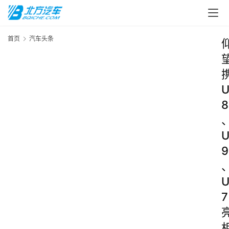
首页
汽车头条
8
9
7