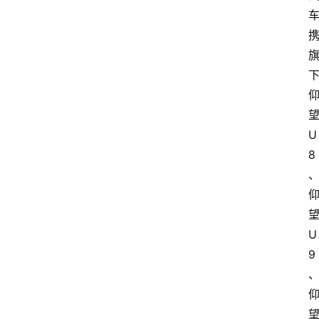
U
8
U
9