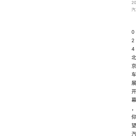
2
汽
0
2
4