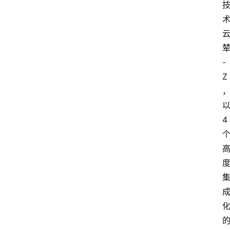
-
Z
4