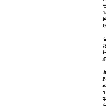
新
车
爆
料
试
驾
测
评
登录
注册
汽
车
导
购
汽
车