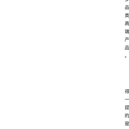
3
1
5
业
界
人
物
车
生
活