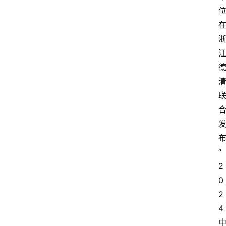
“
2
0
2
4