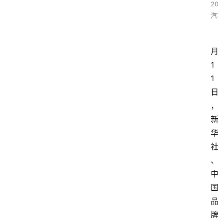
2
汽
1
1