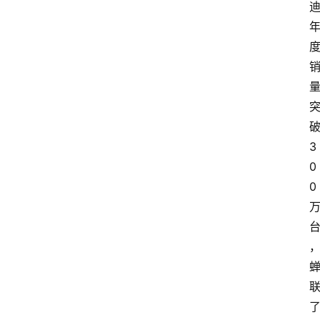
3
0
0