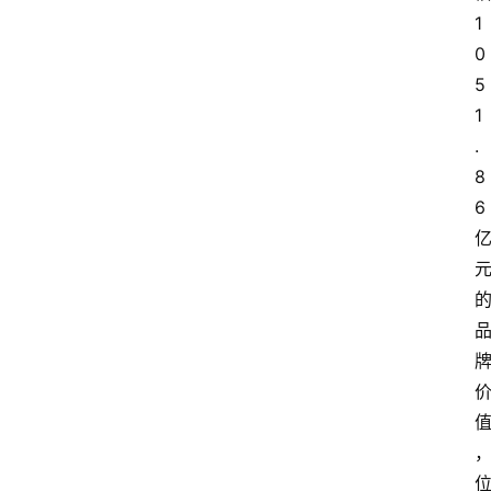
1
0
5
1
.
8
6