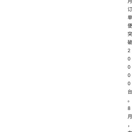
2
0
0
0
0
8