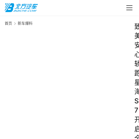
首页
新车爆料
S
7