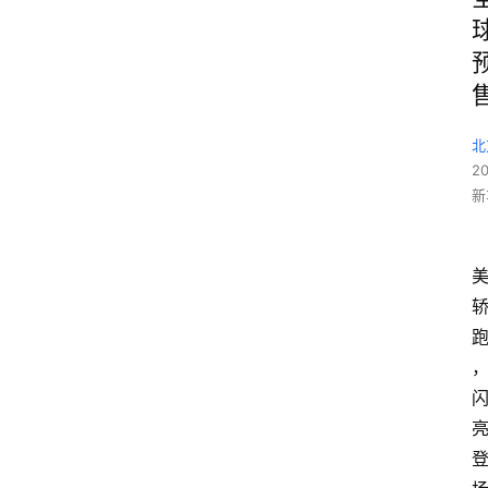
北
2
新