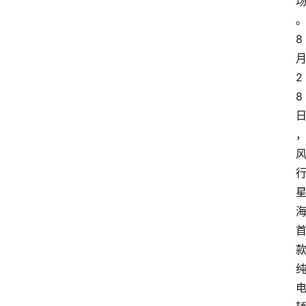
8
2
8