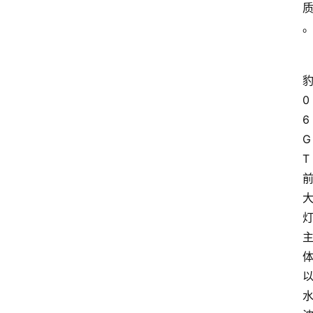
0
6
G
T