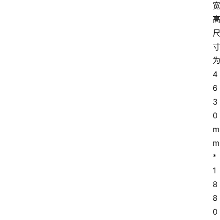
4
6
3
0
m
m
*
1
8
8
0