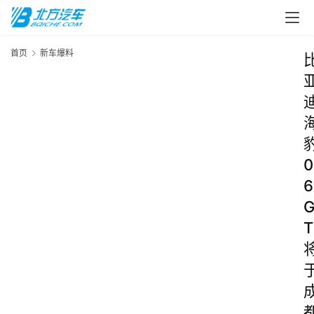
首页
新车爆料
0
6
T