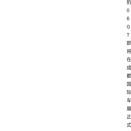
0
6
G
T