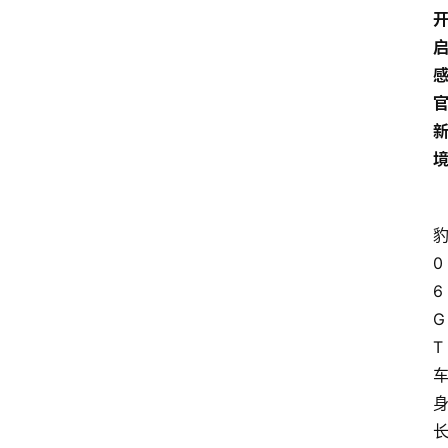
0
6
G
T