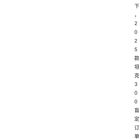
2
0
2
5
3
0
0