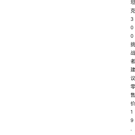
3
0
0
1
9
.