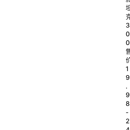
3
0
0
1
9
.
9
8
-
2
4