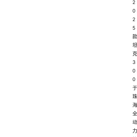
2
0
2
5
3
0
0