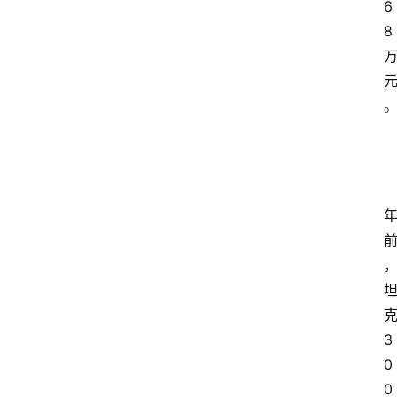
6
8
3
0
0