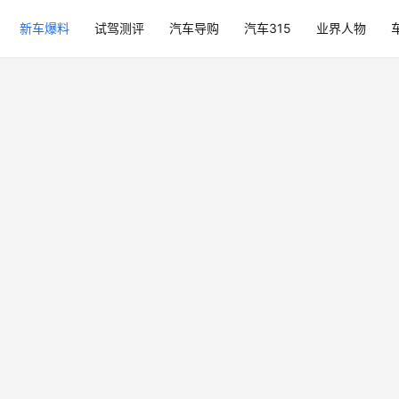
新车爆料
试驾测评
汽车导购
汽车315
业界人物