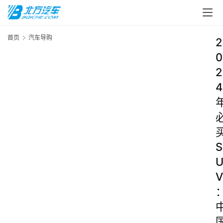
首页
汽车导购
2
0
2
4
S
V