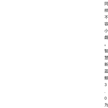
3
.
0