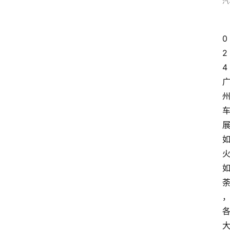
汽
0
2
4