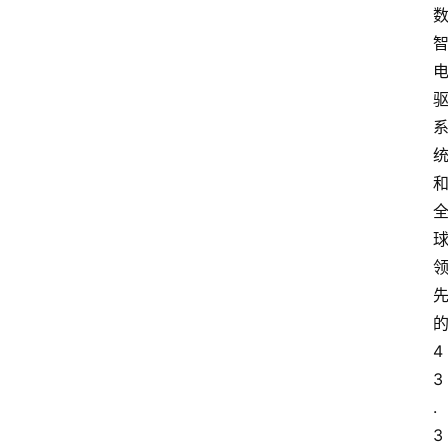
4
3
.
3