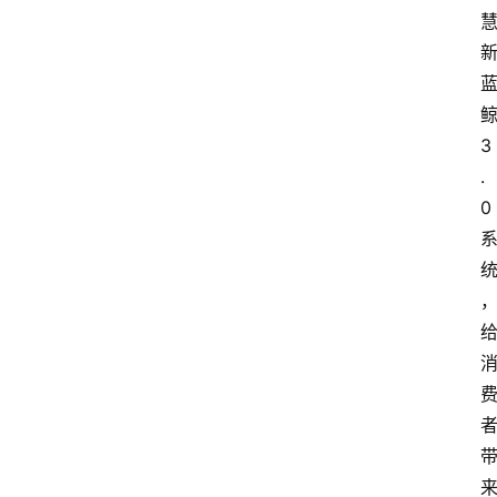
3
.
0