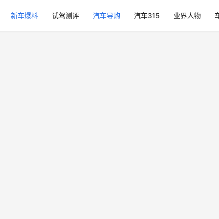
新车爆料
试驾测评
汽车导购
汽车315
业界人物