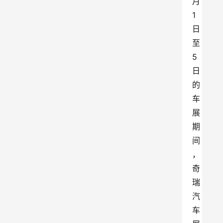
月
1
日
至
5
日
的
车
展
期
间
，
奇
瑞
汽
车