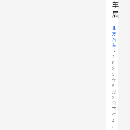
车
展
北
方
汽
车
•
2
0
2
5
年
5
月
2
日
下
午
4
: