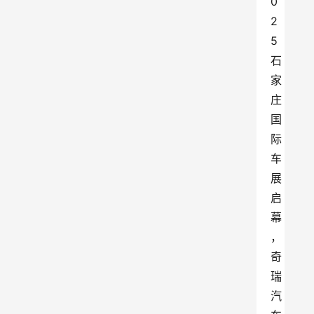
0
2
5
石
家
庄
国
际
车
展
启
幕
，
奇
瑞
汽