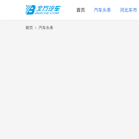
首页
汽车头条
河北车市
首页
汽车头条