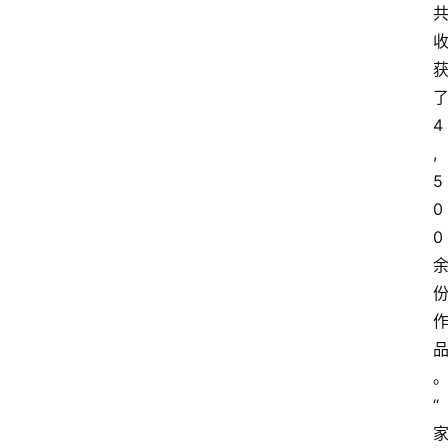
4
,
5
0
0
“