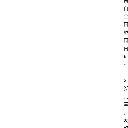
6
-
1
2