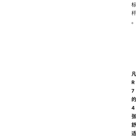
R
7
4