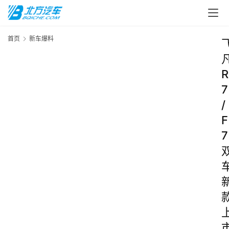
首页
新车爆料
R
7
/
F
7