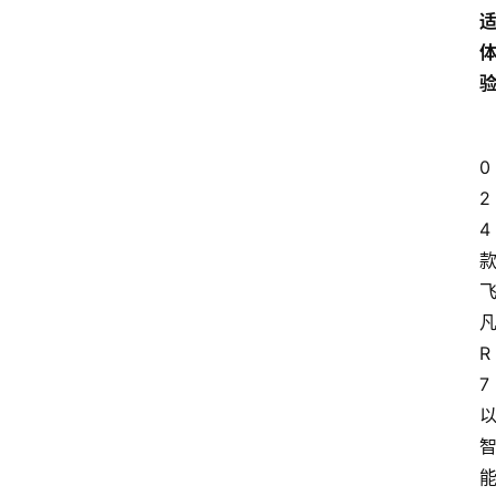
0
2
4
R
7