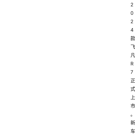
2
0
2
4
R
7