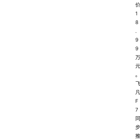
1
8
.
9
9
F
7