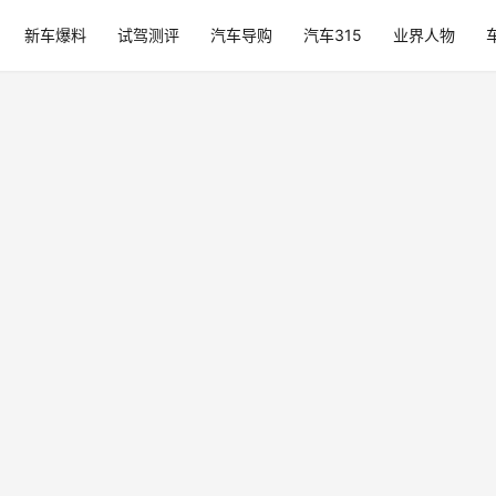
新车爆料
试驾测评
汽车导购
汽车315
业界人物